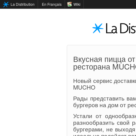
La Distribution
En Français
Wiki
Вкусная пицца о
ресторана MUC
Новый сервис доставк
MUCHO
Рады представить ва
бургеров на дом от р
Устали от однообраз
разнообразить свой 
бургерами, не выходя
идеально подойдет ва