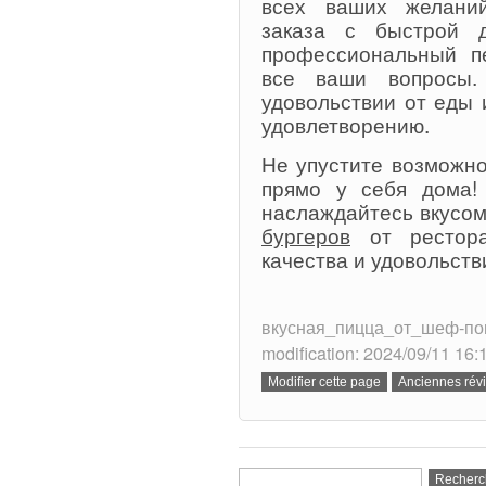
всех ваших желаний
заказа с быстрой 
профессиональный пе
все ваши вопросы
удовольствии от еды
удовлетворению.
Не упустите возможн
прямо у себя дома!
наслаждайтесь вкусо
бургеров
от рестор
качества и удовольств
вкусная_пицца_от_шеф-пова
modification: 2024/09/11 16: