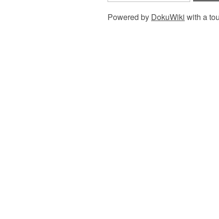
Powered by
DokuWiki
with a to