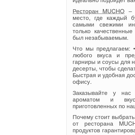
Ресторан MUCHO
– э
место, где каждый б
самыми свежими ин
только качественные
был незабываемым.
Что мы предлагаем: 
любого вкуса и пре
гарниры и соусы для н
десерты, чтобы сдела
Быстрая и удобная до
офису.
Заказывайте у нас 
ароматом и вкус
приготовленных по на
Почему стоит выбрать
от ресторана MUCH
продуктов гарантиров