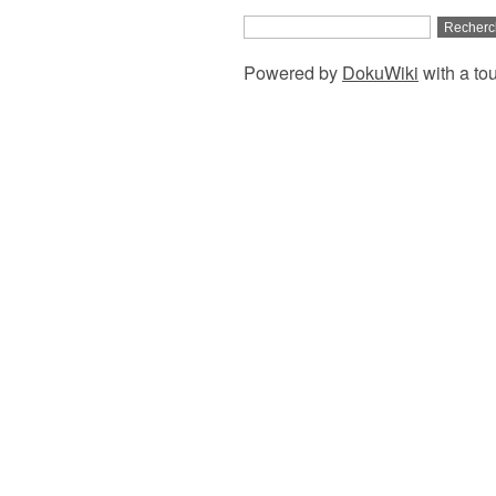
Powered by
DokuWiki
with a to