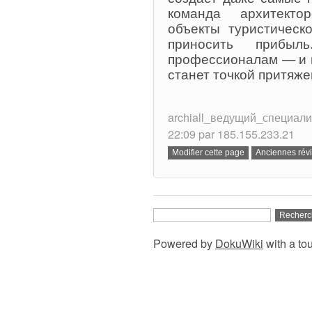
команда архитекто
объекты туристическ
приносить прибыл
профессионалам — и в
станет точкой притяже
archiall_ведущий_специалист.
22:09 par 185.155.233.21
Powered by
DokuWiki
with a to