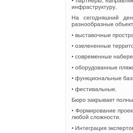
инфраструктуру.
На сегодняшний де
разнообразные объект
• выставочные простр
• озелененные террито
• современные набере
• оборудованные пляж
• функциональные базы
• фестивальные.
Бюро закрывает полный
• Формирование проек
любой сложности.
• Интеграция эксперто