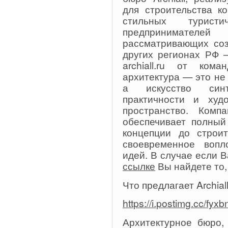
для строительства к
стильных туристи
предпринимателей
рассматривающих соз
других регионах РФ 
archiall.ru от ком
архитектура — это не
а искусство синт
практичности и худ
пространство. Комп
обеспечивает полный
концепции до строит
своевременное воп
идей. В случае если 
ссылке
Вы найдете то,
Что предлагает Archial
https://i.postimg.cc/fy
Архитектурное бюро,