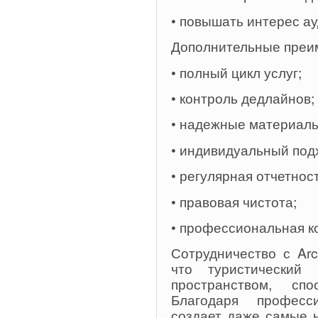
• повышать интерес а
Дополнительные преи
• полный цикл услуг;
• контроль дедлайнов;
• надежные материалы
• индивидуальный под
• регулярная отчетност
• правовая чистота;
• профессиональная к
Сотрудничество с Arc
что туристический
пространством, сп
Благодаря професс
создает даже самые н