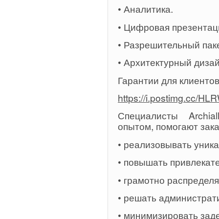
• Аналитика.
• Цифровая презентац
• Разрешительный паке
• Архитектурный дизай
Гарантии для клиенто
https://i.postimg.cc/H
Специалисты Archia
опытом, помогают зака
• реализовывать уник
• повышать привлекате
• грамотно распредел
• решать администрат
• минимизировать зад