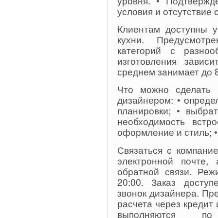
уровня. • Подтвержд
условия и отсутствие 
Клиентам доступны у
кухни. Предусмотр
категорий с разноо
изготовления завис
среднем занимает до 8
Что можно сделать 
дизайнером: • опред
планировки; • выбрат
необходимость встро
оформление и стиль; 
Связаться с компани
электронной почте,
обратной связи. Реж
20:00. Заказ доступ
звонок дизайнера. П
расчета через кредит 
выполняются по