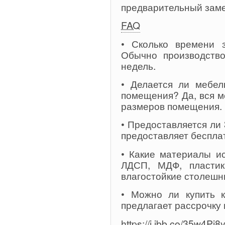
предварительный заме
FAQ
• Сколько времени з
Обычно производство
недель.
• Делается ли мебел
помещения? Да, вся м
размеров помещения.
• Предоставляется ли
предоставляет беспла
• Какие материалы и
ЛДСП, МДФ, пласти
влагостойкие столешн
• Можно ли купить к
предлагает рассрочку 
https://i.ibb.co/35w4Pj