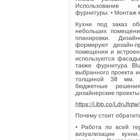
Использование к
фурнитуры. • Монтаж 
Кухни под заказ об
небольших помещени
планировки. Диза
формируют дизайн-п
помещения и встроен
используются фасады
также фурнитура Bl
выбранного проекта 
толщиной 38 мм. 
бюджетные решени
дизайнерские проекты
https://i.ibb.co/LdnJfqt
Почему стоит обратит
• Работа по всей те
визуализации кухни