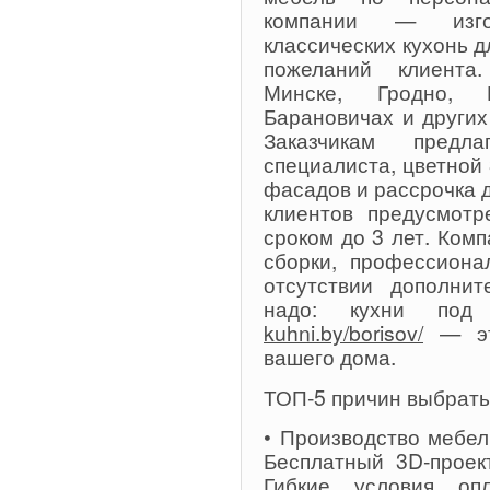
компании — изго
классических кухонь д
пожеланий клиента
Минске, Гродно, Г
Барановичах и других
Заказчикам предл
специалиста, цветной
фасадов и рассрочка д
клиентов предусмотр
сроком до 3 лет. Комп
сборки, профессиона
отсутствии дополни
надо: кухни по
kuhni.by/borisov/
— это
вашего дома.
ТОП-5 причин выбрать
• Производство мебел
Бесплатный 3D-проек
Гибкие условия о