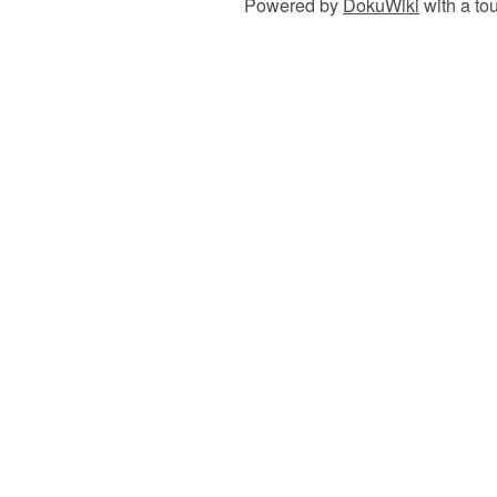
Powered by
DokuWiki
with a to