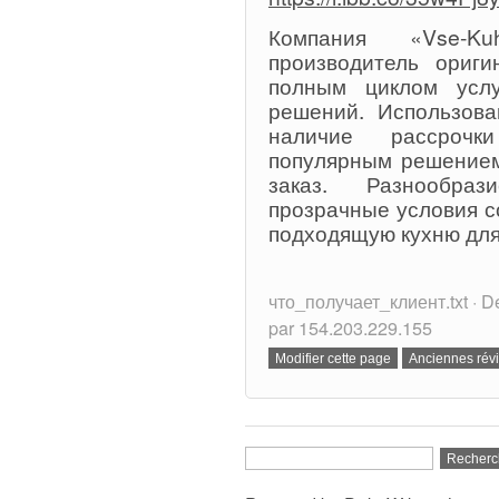
Компания «Vse-
производитель ориг
полным циклом услу
решений. Использова
наличие рассроч
популярным решением
заказ. Разнообраз
прозрачные условия с
подходящую кухню для
что_получает_клиент.txt · De
par 154.203.229.155