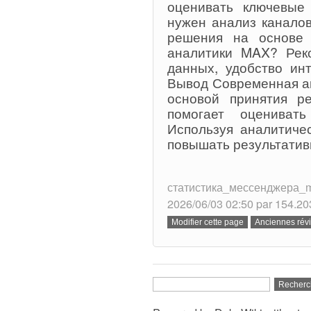
оценивать ключевые 
нужен анализ канало
решения на основе 
аналитики MAX? Реко
данных, удобство ин
Вывод Современная а
основой принятия р
помогает оценивать
Используя аналитиче
повышать результатив
статистика_мессенджера_max.
2026/06/03 02:50 par 154.20