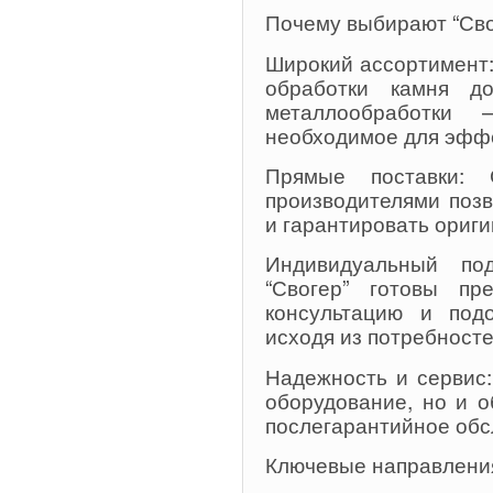
Почему выбирают “Сво
Широкий ассортимент:
обработки камня д
металлообработки 
необходимое для эфф
Прямые поставки: 
производителями поз
и гарантировать ориги
Индивидуальный по
“Свогер” готовы пр
консультацию и под
исходя из потребносте
Надежность и сервис:
оборудование, но и о
послегарантийное обс
Ключевые направления