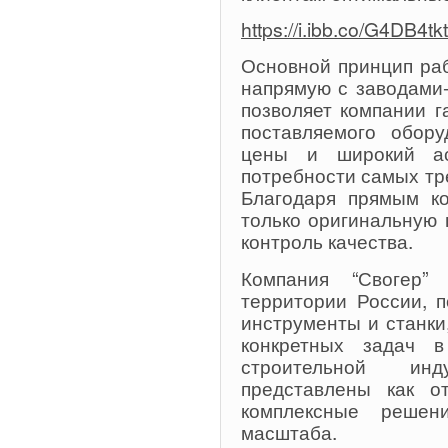
https://i.ibb.co/G4DB4tkt
Основной принцип раб
напрямую с заводами-
позволяет компании г
поставляемого обору
цены и широкий ас
потребности самых т
Благодаря прямым ко
только оригинальную
контроль качества.
Компания “Свогер”
территории России, 
инструменты и станк
конкретных задач 
строительной ин
представлены как о
комплексные решен
масштаба.