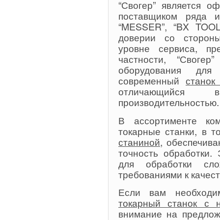
“Свогер” является о
поставщиком ряда и
“MESSER”, “BX TOOL”
доверии со сторон
уровне сервиса, пр
частности, “Свогер
оборудования для 
современный
станок
отличающийся 
производительностью.
В ассортименте ко
токарные станки, в 
станиной
, обеспечив
точность обработки.
для обработки сл
требованиями к качест
Если вам необходи
токарный станок с 
внимание на предлож