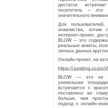
достаток встречае
посетитель – это и
значительного вниман
Для пользователей,
знакомства, хотим 
интернет-проект, дост
BLOW – это содержа
реальные анкеты, пол
личных данных кругло
Онлайн-проект, на кот
https://i.postimg.cc/pr
BLOW — это не то
уникальная площадк
встречается с красо
поставлено во гла
больше, чем просты
подход к онлайн-зна