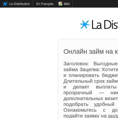
La Distribution
En Français
Wiki
Онлайн займ на к
Заголовок: Выгодны
займа Зацепка: Хотит
и планировать бюдже
Длительный срок зай
и делает выплаты 
прозрачный — ник
дополнительных визит
подобрать удобный
Ознакомьтесь с до
подайте заявку на
онл