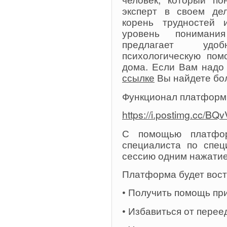
эксперт в своем дел
корень трудностей
уровень понимани
предлагает удо
психологическую по
дома. Если Вам надо
ссылке
Вы найдете бо
Функционал платформ
https://i.postimg.cc/BQ
С помощью платфор
специалиста по спец
сессию одним нажати
Платформа будет востр
• Получить помощь пр
• Избавиться от перее