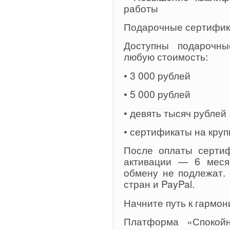
работы
Подарочные сертифи
Доступны подарочны
любую стоимость:
• 3 000 рублей
• 5 000 рублей
• девять тысяч рублей
• сертификаты на кру
После оплаты сертиф
активации — 6 меся
обмену не подлежат.
стран и PayPal.
Начните путь к гармон
Платформа «Спокой