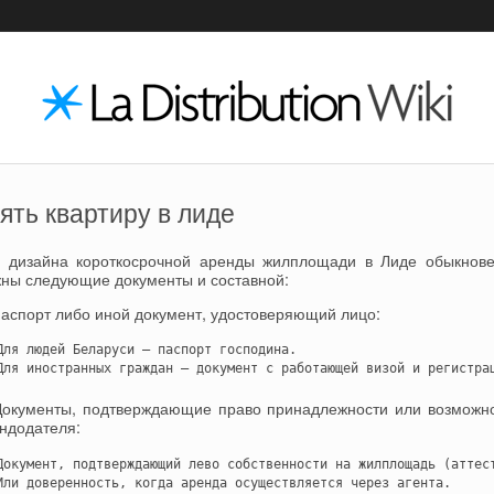
ять квартиру в лиде
 дизайна короткосрочной аренды жилплощади в Лиде обыкнов
ны следующие документы и составной:
Паспорт либо иной документ, удостоверяющий лицо:
Для людей Беларуси — паспорт господина.

Для иностранных граждан — документ с работающей визой и регистра
Документы, подтверждающие право принадлежности или возможн
ндодателя:
Документ, подтверждающий лево собственности на жилплощадь (аттест
Или доверенность, когда аренда осуществляется через агента.