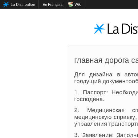
La Distribution
En Français
Wiki
главная дорога с
Для дизайна в авто
грядущий документооб
1. Паспорт: Необход
господина.
2. Медицинская сп
медицинскую справку
управления транспорт
3. Заявление: Запол