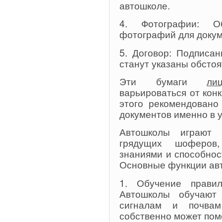
автошколе.
4. Фотографии: Об
фотографий для докум
5. Договор: Подписан
станут указаны обстоя
Эти бумаги
ли
варьироваться от кон
этого рекомендовано
документов именно в 
Автошколы играют 
грядущих шоферов
знаниями и способнос
Основные функции ав
1. Обучение прави
Автошколы обучают 
сигналам и почвам
собственно может пом