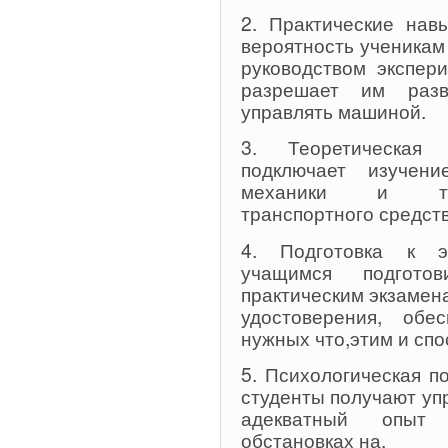
2. Практические нав
вероятность ученикам
руководством экспер
разрешает им разв
управлять машиной.
3. Теоретическая
подключает изучен
механики и тех
транспортного средств
4. Подготовка к э
учащимся подгото
практическим экзамен
удостоверения, обе
нужных что,этим и спо
5. Психологическая п
студенты получают уп
адекватный опыт
обстановках на.