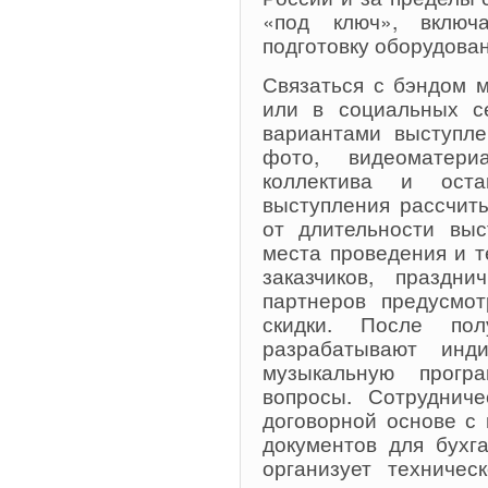
«под ключ», включ
подготовку оборудован
Связаться с бэндом 
или в социальных се
вариантами выступле
фото, видеоматер
коллектива и оста
выступления рассчит
от длительности выс
места проведения и т
заказчиков, праздн
партнеров предусмо
скидки. После пол
разрабатывают инд
музыкальную прогр
вопросы. Сотруднич
договорной основе с
документов для бухг
организует техничес