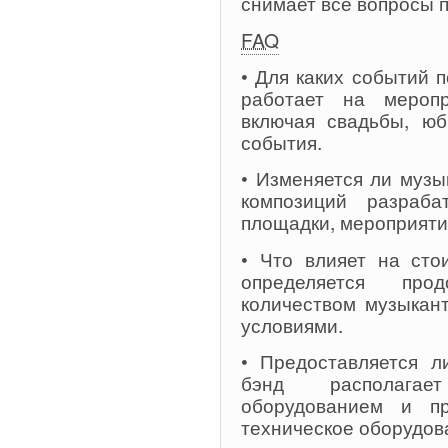
снимает все вопросы 
FAQ
• Для каких событий 
работает на меропр
включая свадьбы, юб
события.
• Изменяется ли музы
композиций разраба
площадки, мероприяти
• Что влияет на сто
определяется прод
количеством музыкан
условиями.
• Предоставляется л
бэнд располагае
оборудованием и пр
техническое оборудов