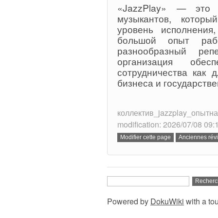
«JazzPlay» — это 
музыкантов, которы
уровень исполнения
большой опыт рабо
разнообразный реп
организация обес
сотрудничества как 
бизнеса и государств
коллектив_jazzplay_опытная
modification: 2026/07/08 09:
Powered by
DokuWiki
with a to